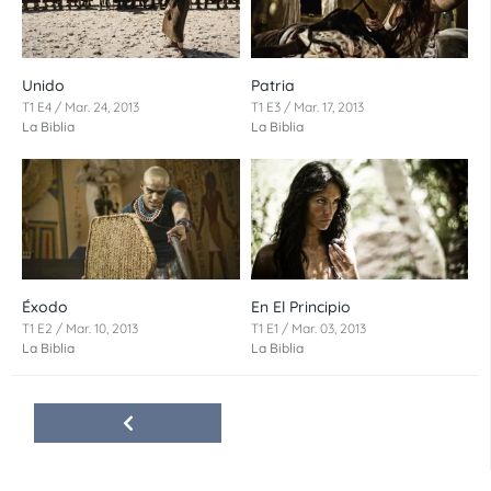
Unido
Patria
T1 E4 / Mar. 24, 2013
T1 E3 / Mar. 17, 2013
La Biblia
La Biblia
Éxodo
En El Principio
T1 E2 / Mar. 10, 2013
T1 E1 / Mar. 03, 2013
La Biblia
La Biblia