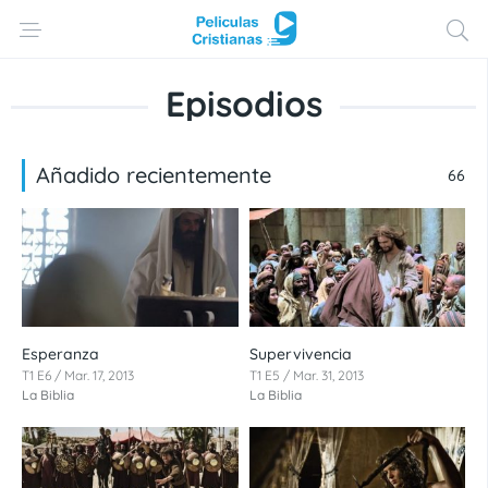
Episodios
Añadido recientemente
66
Esperanza
Supervivencia
T1 E6 / Mar. 17, 2013
T1 E5 / Mar. 31, 2013
La Biblia
La Biblia