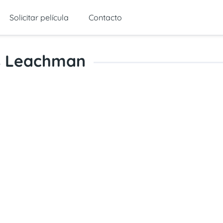
Solicitar película
Contacto
is Leachman