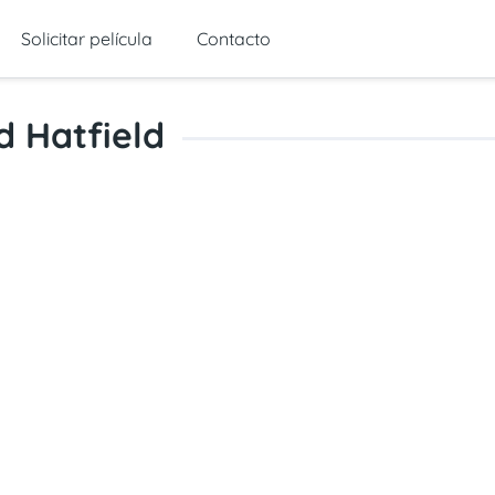
Solicitar película
Contacto
d Hatfield