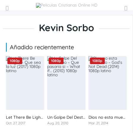
Kevin Sorbo
Añadido recientemente
1080p
1080p
1080p
Let There Be Light – Que sea la luz (2017) 1080p latino
Un Golpe Del Destino – Que pasaria si – What if… (2010) 1080p latino
Dios no esta muerto – God’s Not Dead (2014) 1080p latino
4,8
6.4
4.7
Oct. 27, 2017
Aug. 20, 2010
Mar. 21, 2014