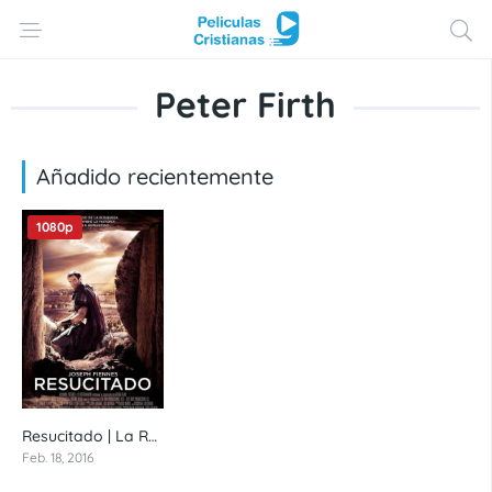
Peter Firth
Añadido recientemente
1080p
Resucitado | La Resurrección de Cristo | Risen (2016) 1080p latino
6.3
Feb. 18, 2016