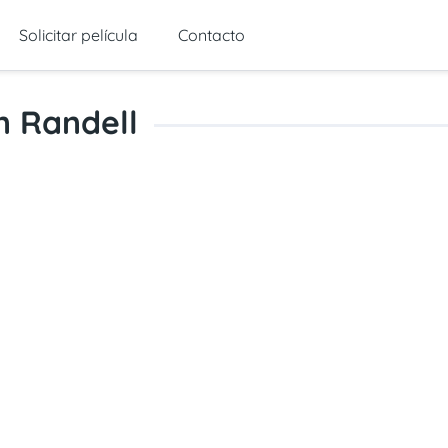
Solicitar película
Contacto
n Randell