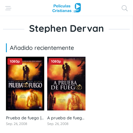
Stephen Dervan
Añadido recientemente
1080p
1080p
Prueba de fuego | Fireproof (2008) 1080p castellano
A prueba de fuego – Fireproof (2008) 1080p latino
6.5
6.5
Sep. 26, 2008
Sep. 26, 2008