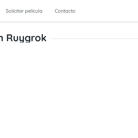
Solicitar película
Contacto
n Ruygrok