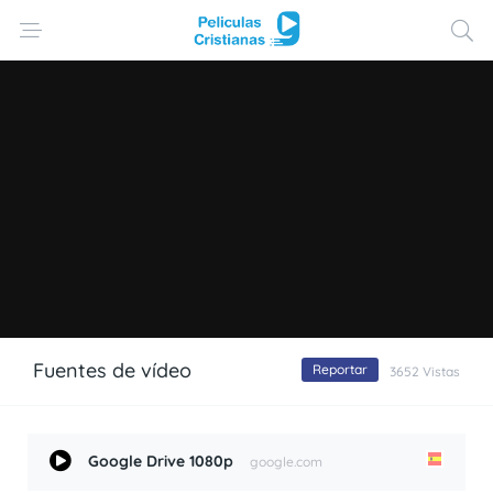
Fuentes de vídeo
Reportar
3652 Vistas
Google Drive 1080p
google.com