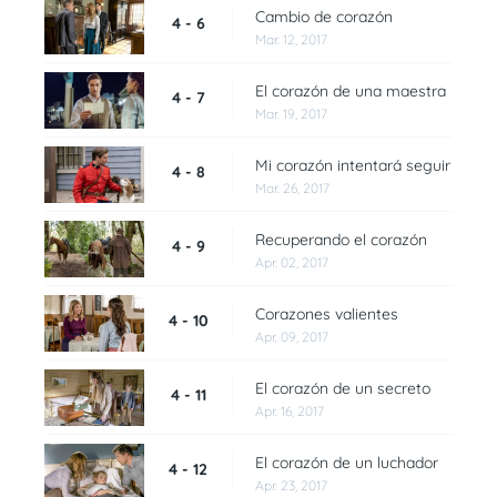
Cambio de corazón
4 - 6
Mar. 12, 2017
El corazón de una maestra
4 - 7
Mar. 19, 2017
Mi corazón intentará seguir
4 - 8
Mar. 26, 2017
Recuperando el corazón
4 - 9
Apr. 02, 2017
Corazones valientes
4 - 10
Apr. 09, 2017
El corazón de un secreto
4 - 11
Apr. 16, 2017
El corazón de un luchador
4 - 12
Apr. 23, 2017