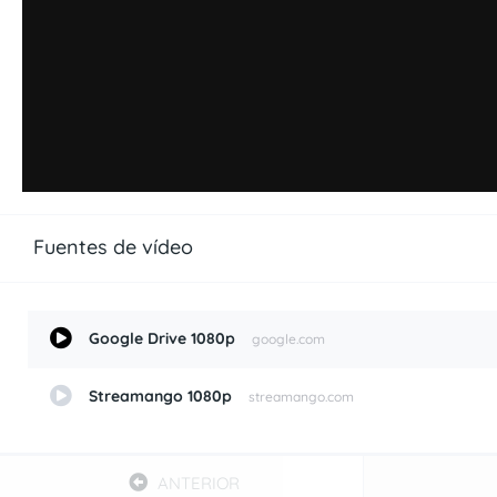
Fuentes de vídeo
Google Drive 1080p
google.com
Streamango 1080p
streamango.com
ANTERIOR