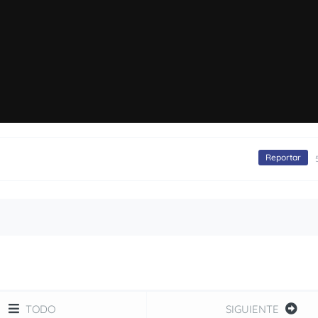
Reportar
TODO
SIGUIENTE