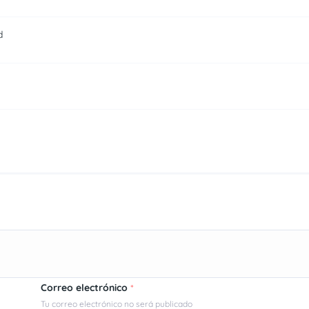
d
Correo electrónico
*
Tu correo electrónico no será publicado