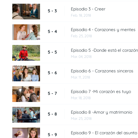
Episodio 3 - Creer
5 - 3
Feb. 18, 2018
Episodio 4 - Corazones y mentes
5 - 4
Feb. 25, 2018
Episodio 5 -Donde está el corazón
5 - 5
Mar. 04, 2018
Episodio 6 - Corazones sinceros
5 - 6
Mar. 11, 2018
Episodio 7 -Mi corazón es tuyo
5 - 7
Mar. 18, 2018
Episodio 8 -Amor y matrimonio
5 - 8
Mar. 25, 2018
Episodio 9 - El corazón del asunto
5 - 9