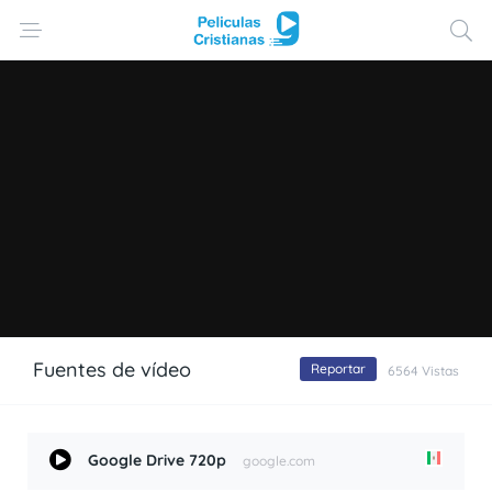
Fuentes de vídeo
Reportar
6564 Vistas
Google Drive 720p
google.com