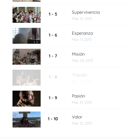
Supervivencia
1 - 5
Mar. 31, 2013
Esperanza
1 - 6
Mar. 17, 2013
Misión
1 - 7
Mar. 24, 2013
Traición
1 - 8
Mar. 24, 2013
Pasión
1 - 9
Mar. 31, 2013
Valor
1 - 10
Mar. 31, 2013