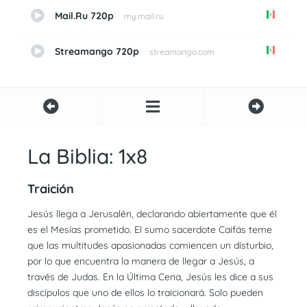
Mail.Ru 720p
my.mail.ru
Streamango 720p
streamango.com
La Biblia: 1x8
Traición
Jesús llega a Jerusalén, declarando abiertamente que él
es el Mesías prometido. El sumo sacerdote Caifás teme
que las multitudes apasionadas comiencen un disturbio,
por lo que encuentra la manera de llegar a Jesús, a
través de Judas. En la Última Cena, Jesús les dice a sus
discípulos que uno de ellos lo traicionará. Solo pueden