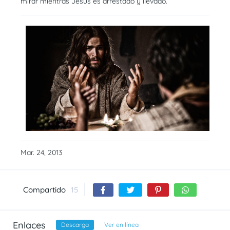
mirar mientras Jesús es arrestado y llevado.
Mar. 24, 2013
Compartido
15
Enlaces
Descarga
Ver en línea