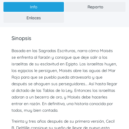
Info
Reparto
Enlaces
Sinopsis
Basada en las Sagradas Escrituras, narra cómo Moisés
se enfrenta al faraón y consigue que deje salir a los
israelitas de su esclavitud en Egipto. Los israelitas huyen,
los egipcios le persiguen, Moisés abre las aguas del Mar
Rojo para que se pueblo pueda atravesarlo y que
después se ahoguen sus perseguidores… Así hasta llegar
al dictado de las Tablas de la Ley. Entonces los israelitas
adoran a un becerro de oro, y Moisés debe hacerles
entrar en razón. En definitiva, una historia conocida por
todos, muy bien contada.
Treinta y tres años después de su primera versión, Cecil
B. DeMille consigue su sueño de llevar de nuevo esta