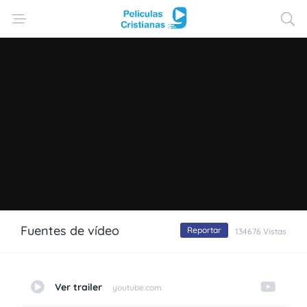
Fuentes de vídeo
Reportar
134676 Vistas
Ver trailer
youtube.com