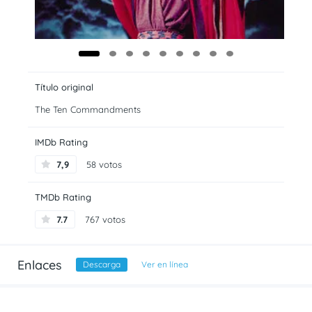
Título original
The Ten Commandments
IMDb Rating
7,9
58 votos
TMDb Rating
7.7
767 votos
Enlaces
Descarga
Ver en línea