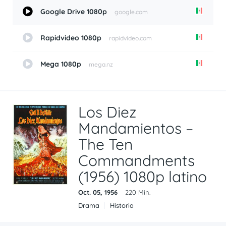
Google Drive 1080p
google.com
Rapidvideo 1080p
rapidvideo.com
Mega 1080p
mega.nz
Los Diez
Mandamientos –
The Ten
Commandments
(1956) 1080p latino
Oct. 05, 1956
220 Min.
Drama
Historia