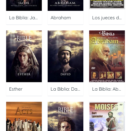
La Biblia: Jacob
Abraham
Los jueces de la Biblia (Gedeón y Sansón)
Esther
La Biblia: David
La Biblia: Abraham El sacrificio de Isaac