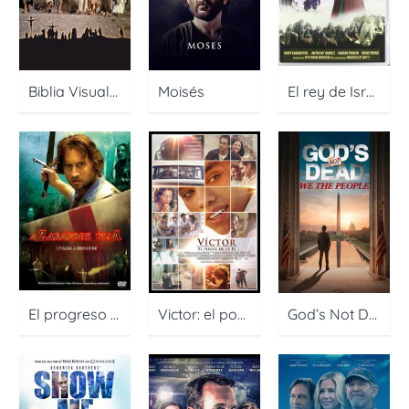
Biblia Visual – Hechos de los Apóstoles
Moisés
El rey de Israel
El progreso del peregrino
Victor: el poder de la fe
God’s Not Dead: We The People