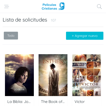
Lista de solicitudes
107
Todo
+ Agregar nuevo
La Biblia: José, los sueños del faraón
The Book of Esther
Victor