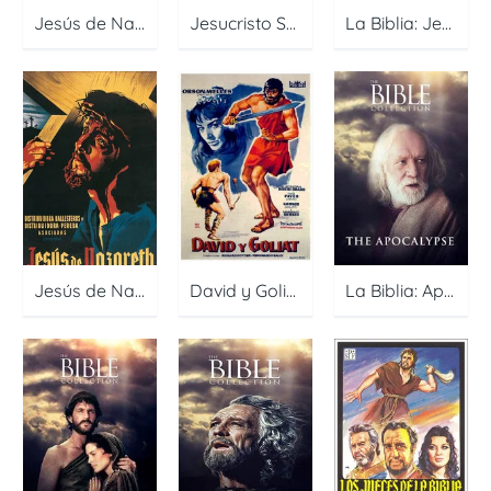
Jesús de Nazaret: El Hijo de Dios
Jesucristo Superstar
La Biblia: Jesus
Jesús de Nazareth
David y Goliat
La Biblia: Apocalipsis