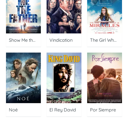
Show Me the Father
Vindication
The Girl Who Believes in Miracles
Noé
El Rey David
Por Siempre