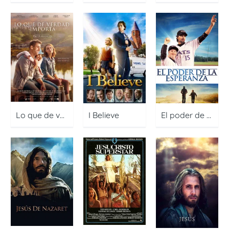
Lo que de verdad importa
I Believe
El poder de la esperanza