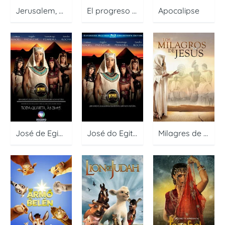
Jerusalem, cuenta atrás
El progreso del peregrino
Apocalipse
José de Egipto
José do Egito – O Filme
Milagres de Jesus – Los Milagros De Jesus