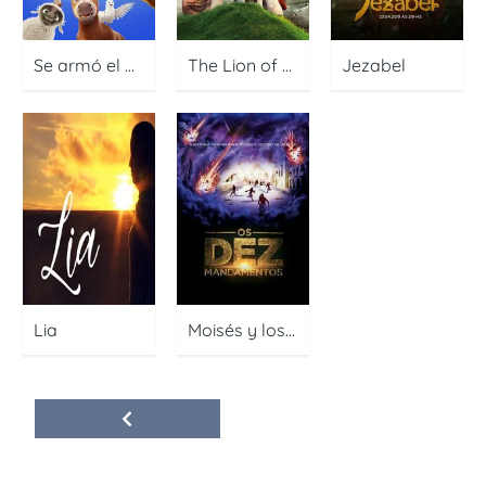
Se armó el belén
The Lion of Judah
Jezabel
Lia
Moisés y los Diez Mandamientos