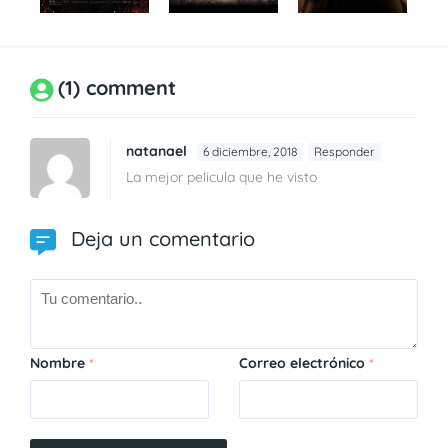
(1) comment
natanael
6 diciembre, 2018
Responder
La mejor pelicula que he visto
Deja un comentario
Nombre
Correo electrónico
*
*