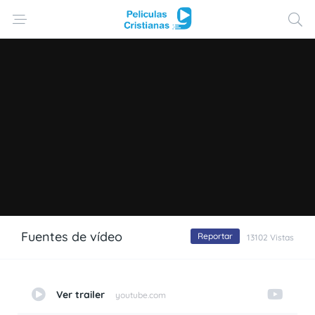
Fuentes de vídeo
Reportar
13102 Vistas
Ver trailer
youtube.com